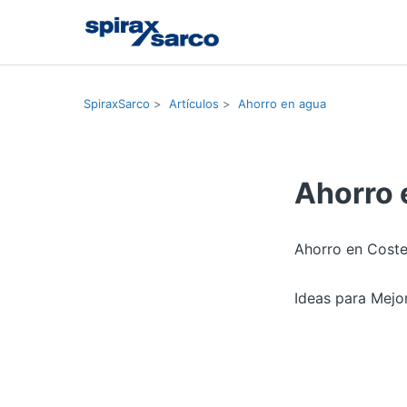
SpiraxSarco
Artículos
Ahorro en agua
Ahorro 
Ahorro en Coste
Ideas para Mejor