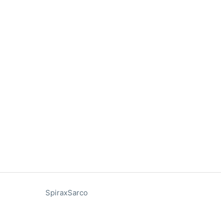
SpiraxSarco