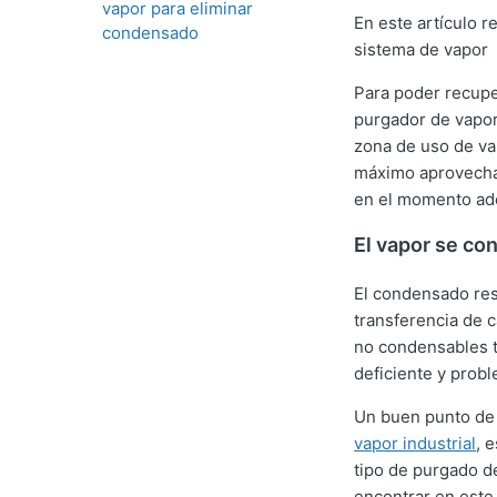
vapor para eliminar
En este artículo 
condensado
sistema de vapor
Para poder recuper
purgador de vapor
zona de uso de va
máximo aprovecham
en el momento ad
El vapor se co
El condensado res
transferencia de c
no condensables t
deficiente y prob
Un buen punto de 
vapor industrial
, 
tipo de purgado d
encontrar en este