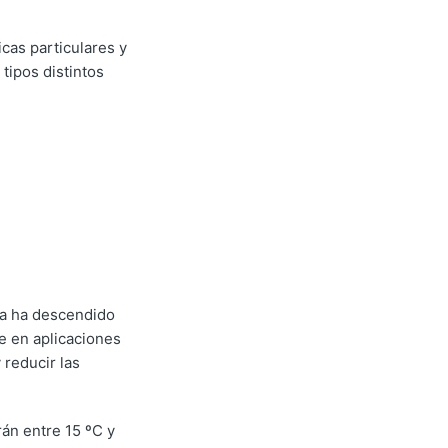
icas particulares y
tipos distintos
ra ha descendido
e en aplicaciones
 reducir las
án entre 15 ºC y