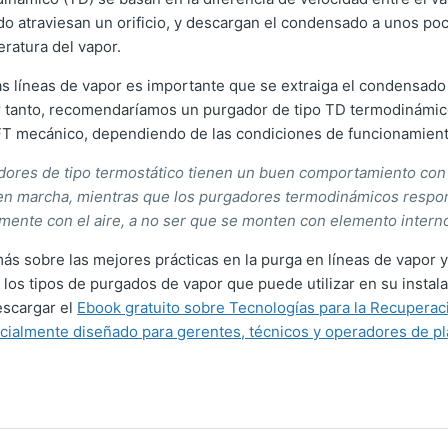
 atraviesan un orificio, y descargan el condensado a unos po
ratura del vapor.
las líneas de vapor es importante que se extraiga el condensad
r tanto, recomendaríamos un purgador de tipo TD termodinámic
FT mecánico, dependiendo de las condiciones de funcionamient
dores de tipo termostático tienen un buen comportamiento con 
 en marcha, mientras que los purgadores termodinámicos resp
ente con el aire, a no ser que se monten con elemento interno
más sobre las mejores prácticas en la purga en líneas de vapor 
los tipos de purgados de vapor que puede utilizar en su instala
scargar el
Ebook gratuito sobre Tecnologías para la Recuperac
almente diseñado para gerentes, técnicos y operadores de pla