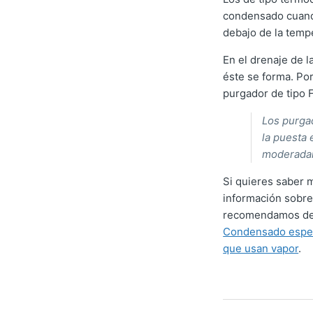
condensado cuando
debajo de la tempe
En el drenaje de 
éste se forma. Po
purgador de tipo 
Los purga
la puesta
moderadam
Si quieres saber 
información sobre 
recomendamos de
Condensado especi
que usan vapor
.