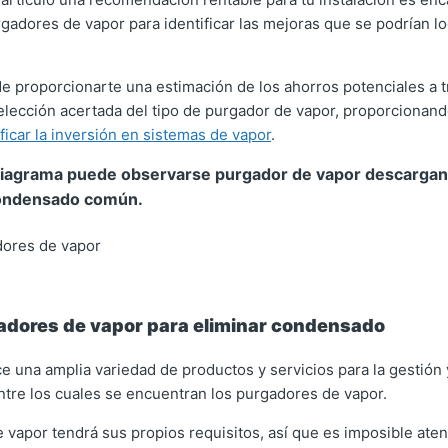
gadores de vapor para identificar las mejoras que se podrían lo
de proporcionarte una estimación de los ahorros potenciales a 
selección acertada del tipo de purgador de vapor, proporcionan
ificar la inversión en sistemas de vapor
.
 diagrama puede observarse purgador de vapor descargan
condensado común.
adores de vapor para eliminar condensado
ce una amplia variedad de productos y servicios para la gestión
tre los cuales se encuentran los purgadores de vapor.
 vapor tendrá sus propios requisitos, así que es imposible aten