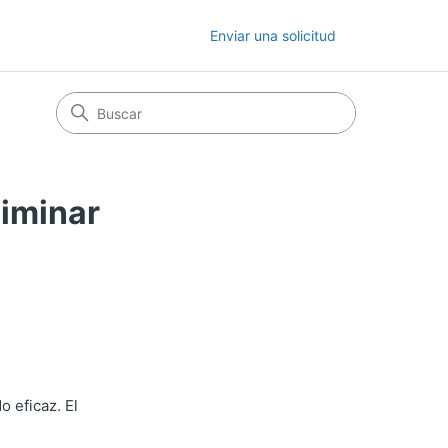
Enviar una solicitud
liminar
 eficaz. El