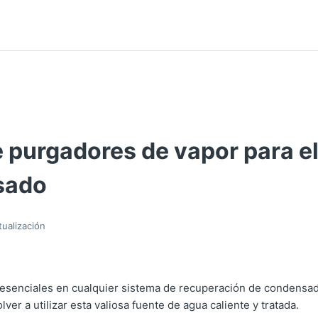
e purgadores de vapor para e
sado
tualización
 esenciales en cualquier sistema de recuperación de condensado
olver a utilizar esta valiosa fuente de agua caliente y tratada.