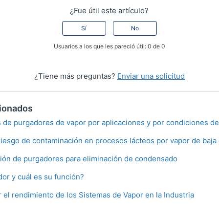
¿Fue útil este artículo?
Sí
No
Usuarios a los que les pareció útil: 0 de 0
¿Tiene más preguntas?
Enviar una solicitud
cionados
s de purgadores de vapor por aplicaciones y por condiciones de
riesgo de contaminación en procesos lácteos por vapor de baja 
ión de purgadores para eliminación de condensado
or y cuál es su función?
 el rendimiento de los Sistemas de Vapor en la Industria