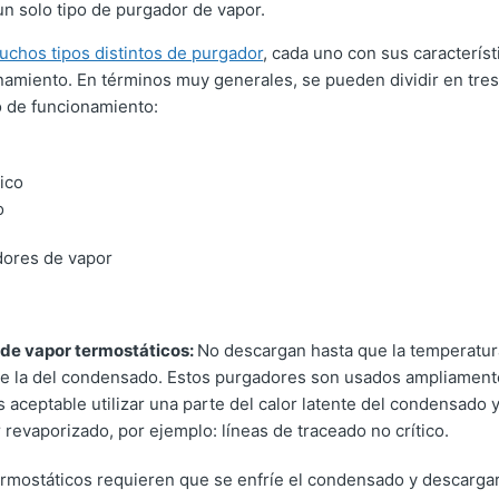
n solo tipo de purgador de vapor.
chos tipos distintos de purgador
, cada uno con sus característ
amiento. En términos muy generales, se pueden dividir en tres 
o de funcionamiento:
ico
o
de vapor termostáticos:
No descargan hasta que la temperatu
de la del condensado. Estos purgadores son usados ampliament
s aceptable utilizar una parte del calor latente del condensado y
 revaporizado, por ejemplo: líneas de traceado no crítico.
rmostáticos requieren que se enfríe el condensado y descargar