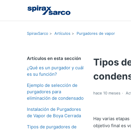
SpiraxSarco
Artículos
Purgadores de vapor
Artículos en esta sección
Tipos d
¿Qué es un purgador y cuál
conden
es su función?
Ejemplo de selección de
purgadores para
hace 10 meses
Ac
eliminación de condensado
Instalación de Purgadores
de Vapor de Boya Cerrada
Hay varias etapas
objetivo final es v
Tipos de purgadores de