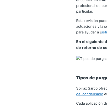
profesional de pur
particular.
Esta revisión pue
actuaciones y la 
para ayudar a j
ust
En el siguiente
de retorno de 
Tipos de purg
Spirax Sarco ofre
del condensado
en
Cada aplicación de