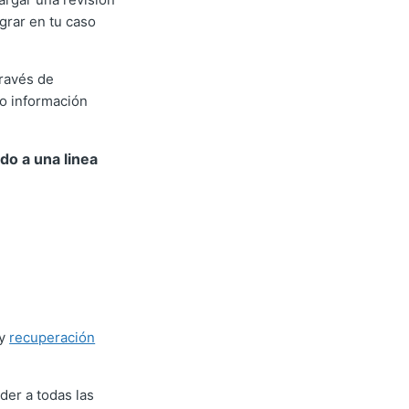
grar en tu caso
través de
do información
do a una linea
 y
recuperación
der a todas las