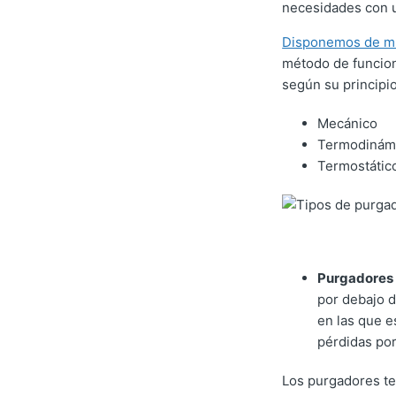
necesidades con u
Disponemos de mu
método de funcion
según su principi
Mecánico
Termodinám
Termostátic
Purgadores 
por debajo 
en las que e
pérdidas por
Los purgadores te